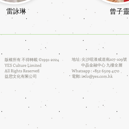
​雷詠琳
曾子
地址: 尖沙咀漆咸道南107-109號
版權所有 不得轉載 ©1991-2024
中晶金融中心 九樓全層
YES Culture Limited
All Rights Reserved
Whatsapp : +852 6509 4170
益思文化有限公司
電郵:
info@yes.com.hk