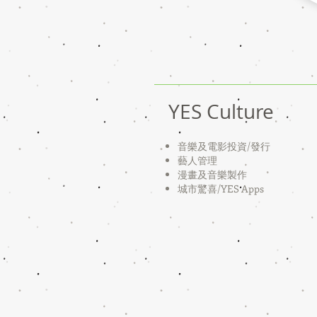
YES Culture
音樂及電影投資/
發行
藝人管理
漫畫及音樂製作
​城市驚喜/YES Apps