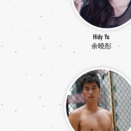
Hidy Yu
余曉彤