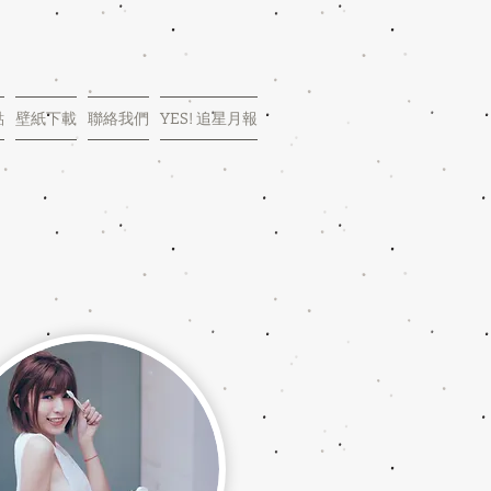
點
壁紙下載
聯絡我們
YES! 追星月報