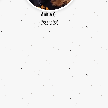
Annie.G
​吳燕安