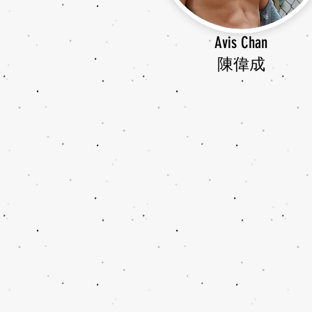
Avis Chan
​陳偉成