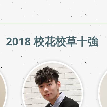
2018 校花校草十強