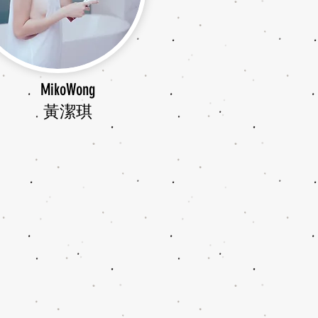
MikoWong
​黃潔琪