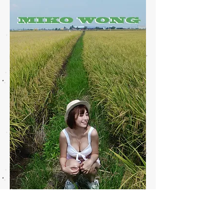
​Miko Wong iPhone X wallpaper 3