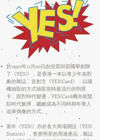
於1990年11月20日由倪震與邵國華創辦
了《YES!》，是香港一本以青少年為對
象的雜誌，並創立《YES!Card》，以隨
機抽取的方式抽取當時最流行的明星
卡，面對時代變遷，YES!Card機亦能緊
貼時代脈搏，繼續成為不同時期年青人
追捧偶像的方式。
當年《YES!》亦於各大商場開設《YES!
Station》，售賣明星的周邊產品，雜誌