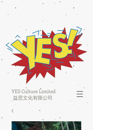
YES Culture Limited
益思文化有限公司