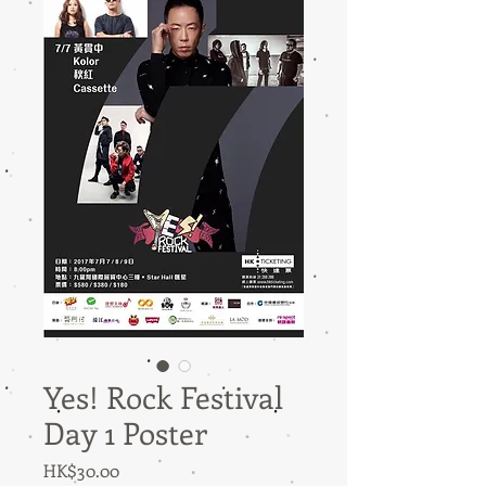
Yes! Rock Festival
Day 1 Poster
Price
HK$30.00