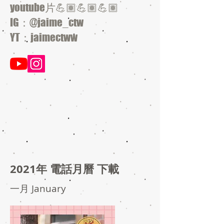
youtube片💪🏽💪🏽💪🏽
IG：@jaime_ctw
YT：jaimectww
2021年 電話月曆 下載
一月 January