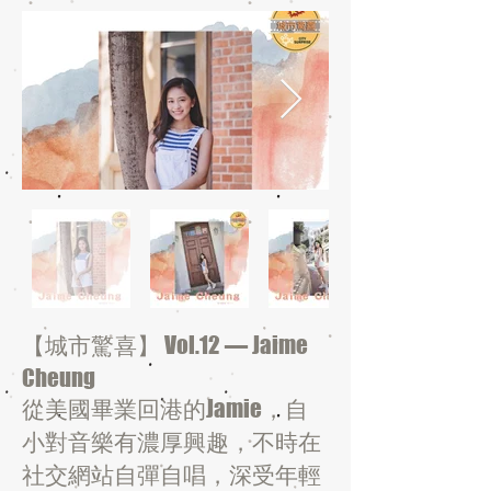
【城市驚喜】 Vol.12 — Jaime
Cheung
從美國畢業回港的Jamie，自
小對音樂有濃厚興趣，不時在
社交網站自彈自唱，深受年輕